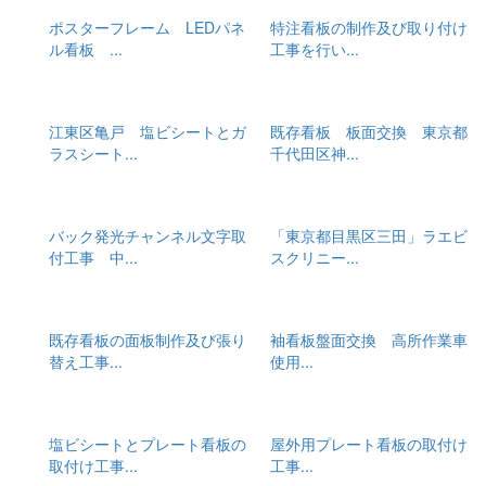
ポスターフレーム LEDパネ
特注看板の制作及び取り付け
ル看板 ...
工事を行い...
江東区亀戸 塩ビシートとガ
既存看板 板面交換 東京都
ラスシート...
千代田区神...
バック発光チャンネル文字取
「東京都目黒区三田」ラエビ
付工事 中...
スクリニー...
既存看板の面板制作及び張り
袖看板盤面交換 高所作業車
替え工事...
使用...
塩ビシートとプレート看板の
屋外用プレート看板の取付け
取付け工事...
工事...