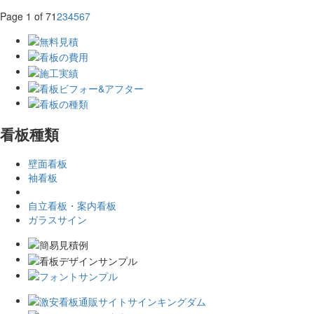
Page 1 of 7
1
2
3
4
5
6
7
看板種類
壁面看板
袖看板
自立看板・案内看板
ガラスサイン