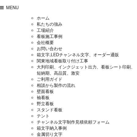
MENU
ホーム
私たちの強み
工場紹介
看板施工事例
会社概要
お問い合わせ
箱文字,LEDチャンネル文字、オーダー通販
関東地域看板取り付け工事
大判印刷、インクジェット出力、看板シート印刷、
短納期、高品質、激安
ご利用ガイド
相談から製作の流れ
壁面看板
袖看板
野立看板
スタンド看板
テント
チャンネル文字制作見積依頼フォーム
箱文字納入事例
金属切り文字