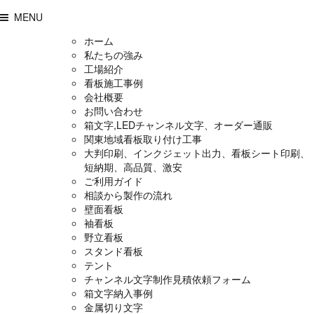
MENU
ホーム
私たちの強み
工場紹介
看板施工事例
会社概要
お問い合わせ
箱文字,LEDチャンネル文字、オーダー通販
関東地域看板取り付け工事
大判印刷、インクジェット出力、看板シート印刷、
短納期、高品質、激安
ご利用ガイド
相談から製作の流れ
壁面看板
袖看板
野立看板
スタンド看板
テント
チャンネル文字制作見積依頼フォーム
箱文字納入事例
金属切り文字