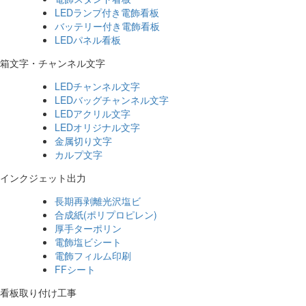
LEDランプ付き電飾看板
バッテリー付き電飾看板
LEDパネル看板
箱文字・チャンネル文字
LEDチャンネル文字
LEDバッグチャンネル文字
LEDアクリル文字
LEDオリジナル文字
金属切り文字
カルプ文字
インクジェット出力
長期再剥離光沢塩ビ
合成紙(ポリプロピレン)
厚手ターポリン
電飾塩ビシート
電飾フィルム印刷
FFシート
看板取り付け工事