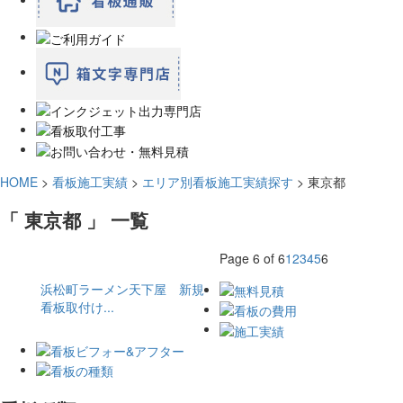
HOME
>
看板施工実績
>
エリア別看板施工実績探す
>
東京都
「 東京都 」 一覧
Page 6 of 6
1
2
3
4
5
6
浜松町ラーメン天下屋 新規
看板取付け...