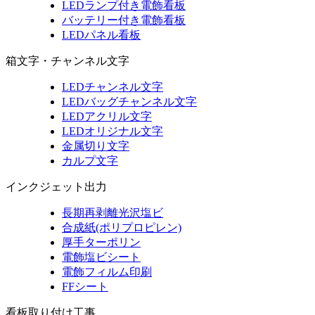
LEDランプ付き電飾看板
バッテリー付き電飾看板
LEDパネル看板
箱文字・チャンネル文字
LEDチャンネル文字
LEDバッグチャンネル文字
LEDアクリル文字
LEDオリジナル文字
金属切り文字
カルプ文字
インクジェット出力
長期再剥離光沢塩ビ
合成紙(ポリプロピレン)
厚手ターポリン
電飾塩ビシート
電飾フィルム印刷
FFシート
看板取り付け工事