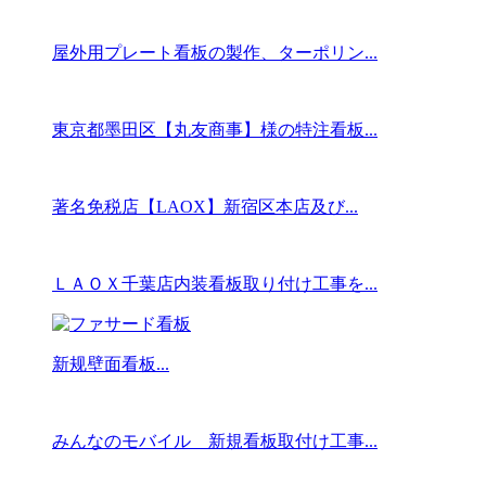
屋外用プレート看板の製作、ターポリン...
東京都墨田区【丸友商事】様の特注看板...
著名免税店【LAOX】新宿区本店及び...
ＬＡＯＸ千葉店内装看板取り付け工事を...
新规壁面看板...
みんなのモバイル 新規看板取付け工事...