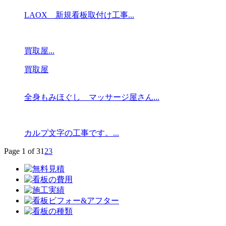
LAOX 新規看板取付け工事...
買取屋...
買取屋
全身もみほぐし マッサージ屋さん...
カルプ文字の工事です。...
Page 1 of 3
1
2
3