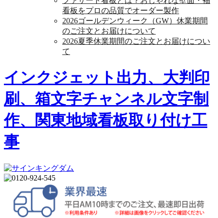
ファサード看板とは？おしゃれな壁面・袖
看板をプロの品質でオーダー製作
2026ゴールデンウィーク（GW）休業期間
のご注文とお届けについて
2026夏季休業期間のご注文とお届けについ
て
インクジェット出力、大判印
刷、箱文字チャンネル文字制
作、関東地域看板取り付け工
事