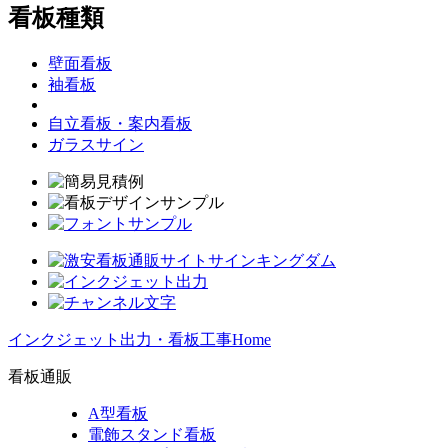
看板種類
壁面看板
袖看板
自立看板・案内看板
ガラスサイン
インクジェット出力・看板工事Home
看板通販
A型看板
電飾スタンド看板