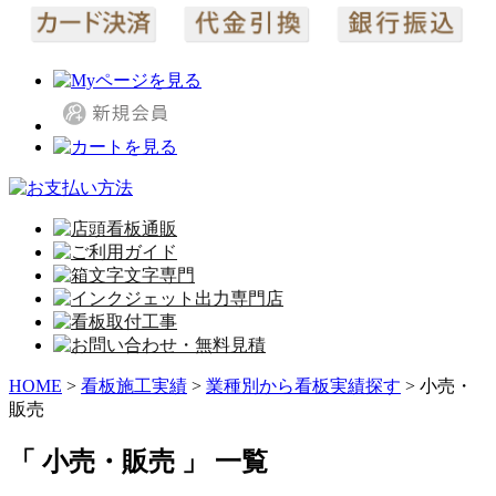
HOME
>
看板施工実績
>
業種別から看板実績探す
>
小売・
販売
「 小売・販売 」 一覧