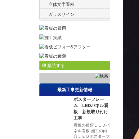
立体文字看板
ガラスサイン
購読する
最新工事更新情報
ポスターフレー
ム LEDパネル看
板 新規取り付け
工事
看板の種類ＬＥＤパ
ネル看板 施工の内
容ＬＥＤポスターフ