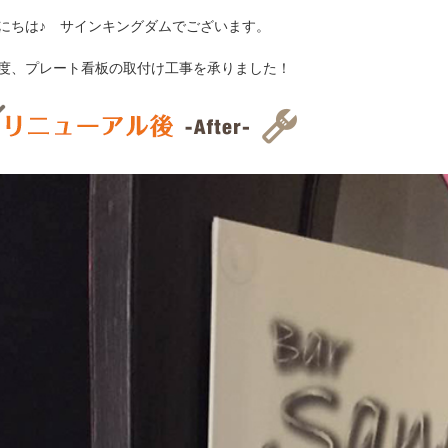
にちは♪ サインキングダムでございます。
度、プレート看板の取付け工事を承りました！