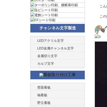
こん
この
チャンネル文字製造
LEDアクリル文字
LED金属チャンネル文字
金属切り文字
カルプ文字
壁面看板
袖看板
野立看板