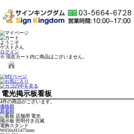
ようこそ
ゲストさん
ログイン
※ 現在カート内に商品はございません。
電光掲示板看板
4
件
の商品がございます。
価格順
新着順