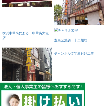
横浜中華街にある 中華街大飯
店
豊島区池袋 十二麺坊
チャンネル文字取付け工事