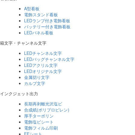
A型看板
電飾スタンド看板
LEDランプ付き電飾看板
バッテリー付き電飾看板
LEDパネル看板
箱文字・チャンネル文字
LEDチャンネル文字
LEDバッグチャンネル文字
LEDアクリル文字
LEDオリジナル文字
金属切り文字
カルプ文字
インクジェット出力
長期再剥離光沢塩ビ
合成紙(ポリプロピレン)
厚手ターポリン
電飾塩ビシート
電飾フィルム印刷
FFシート