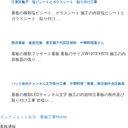
江東区亀戸 塩ビシートとガラスシート 貼り付け工事
看板の種類塩ビシート、ガラスシート 施工の内容塩ビシートと
ガラスシート 貼り付け …
既存看板 板面交換 東京都千代田区神田 中華料理屋さん
看板の種類ファサード看板 看板のサイズW1973*H570 施工の内
容板面の張り …
バック発光チャンネル文字取付工事 中華料理「華宴」東京都中央区銀座
看板の種類LEDチャンネル文字 施工の内容特注看板の制作及び
取り付け工事 皆様い …
インクジェット出力・看板工事Home
看板通販