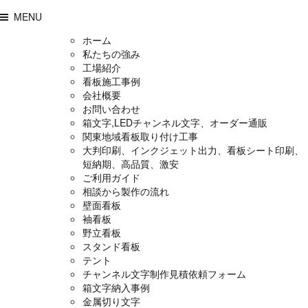
MENU
ホーム
私たちの強み
工場紹介
看板施工事例
会社概要
お問い合わせ
箱文字,LEDチャンネル文字、オーダー通販
関東地域看板取り付け工事
大判印刷、インクジェット出力、看板シート印刷、
短納期、高品質、激安
ご利用ガイド
相談から製作の流れ
壁面看板
袖看板
野立看板
スタンド看板
テント
チャンネル文字制作見積依頼フォーム
箱文字納入事例
金属切り文字