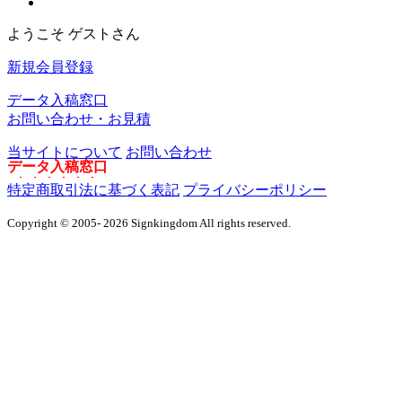
ようこそ ゲストさん
新規会員登録
データ入稿窓口
お問い合わせ・お見積
当サイトについて
お問い合わせ
デ
ー
タ
入
稿
窓
口
特定商取引法に基づく表記
プライバシーポリシー
Copyright © 2005- 2026 Signkingdom All rights reserved.