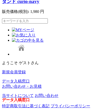
タンド curio-navy
販売価格(税別):
1,980
円
ようこそ ゲストさん
新規会員登録
データ入稿窓口
お問い合わせ・お見積
当サイトについて
お問い合わせ
デ
ー
タ
入
稿
窓
口
特定商取引法に基づく表記
プライバシーポリシー