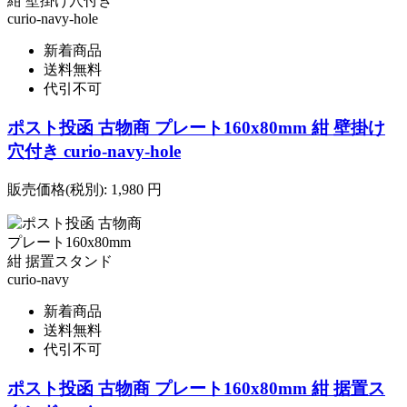
新着商品
送料無料
代引不可
ポスト投函 古物商 プレート160x80mm 紺 壁掛け
穴付き curio-navy-hole
販売価格(税別):
1,980
円
新着商品
送料無料
代引不可
ポスト投函 古物商 プレート160x80mm 紺 据置ス