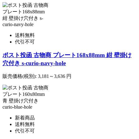
送料無料
代引不可
ポスト投函 古物商 プレート168x88mm 紺 壁掛け
穴付き s-curio-navy-hole
販売価格(税別):
3,181～3,636
円
新着商品
送料無料
代引不可