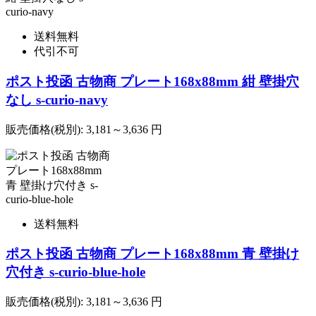
送料無料
代引不可
ポスト投函 古物商 プレート168x88mm 紺 壁掛穴
なし s-curio-navy
販売価格(税別):
3,181～3,636
円
送料無料
ポスト投函 古物商 プレート168x88mm 青 壁掛け
穴付き s-curio-blue-hole
販売価格(税別):
3,181～3,636
円