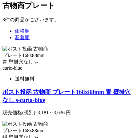
古物商プレート
8
件
の商品がございます。
価格順
新着順
送料無料
ポスト投函 古物商 プレート168x88mm 青 壁掛穴
なし s-curio-blue
販売価格(税別):
3,181～3,636
円