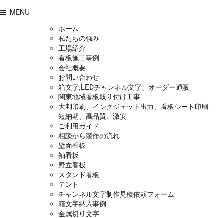
MENU
ホーム
私たちの強み
工場紹介
看板施工事例
会社概要
お問い合わせ
箱文字,LEDチャンネル文字、オーダー通販
関東地域看板取り付け工事
大判印刷、インクジェット出力、看板シート印刷、
短納期、高品質、激安
ご利用ガイド
相談から製作の流れ
壁面看板
袖看板
野立看板
スタンド看板
テント
チャンネル文字制作見積依頼フォーム
箱文字納入事例
金属切り文字