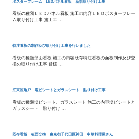
ポスターフレーム LEDパネル看板 新規取り付け工事
看板の種類ＬＥＤパネル看板 施工の内容ＬＥＤポスターフレー
ム取り付け工事 施工エ …
特注看板の制作及び取り付け工事を行いました
看板の種類壁面看板 施工の内容既存特注看板の面板制作及び交
換の取り付け工事 皆様 …
江東区亀戸 塩ビシートとガラスシート 貼り付け工事
看板の種類塩ビシート、ガラスシート 施工の内容塩ビシートと
ガラスシート 貼り付け …
既存看板 板面交換 東京都千代田区神田 中華料理屋さん