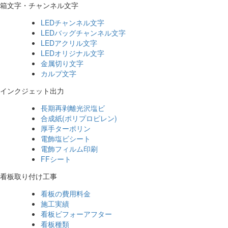
箱文字・チャンネル文字
LEDチャンネル文字
LEDバッグチャンネル文字
LEDアクリル文字
LEDオリジナル文字
金属切り文字
カルプ文字
インクジェット出力
長期再剥離光沢塩ビ
合成紙(ポリプロピレン)
厚手ターポリン
電飾塩ビシート
電飾フィルム印刷
FFシート
看板取り付け工事
看板の費用料金
施工実績
看板ビフォーアフター
看板種類