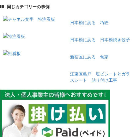
同じカテゴリーの事例
日本橋にある 巧匠
日本橋にある 日本橋焼き餃子
新宿区にある 旬家
江東区亀戸 塩ビシートとガラ
スシート 貼り付け工事