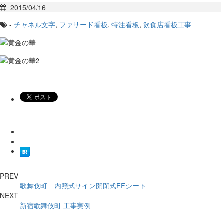
2015/04/16
-
チャネル文字
,
ファサード看板
,
特注看板
,
飲食店看板工事
PREV
歌舞伎町 内照式サイン開閉式FFシート
NEXT
新宿歌舞伎町 工事実例