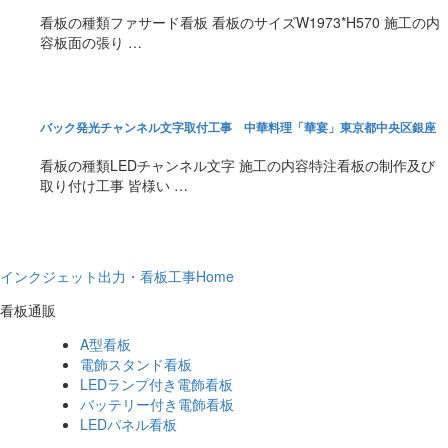
看板の種類ファサード看板 看板のサイズW1973*H570 施工の内
容板面の張り …
バック発光チャンネル文字取付工事 中華料理「華宴」東京都中央区銀座
看板の種類LEDチャンネル文字 施工の内容特注看板の制作及び
取り付け工事 皆様い …
インクジェット出力・看板工事Home
看板通販
A型看板
電飾スタンド看板
LEDランプ付き電飾看板
バッテリー付き電飾看板
LEDパネル看板