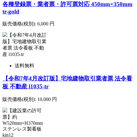
各種登録票・業者票・許可票対応 450mm×350mm
tr-gold
販売価格(税別):
6,000
円
送料無料
【令和7年4月改訂版】宅地建物取引業者票 法令看
板 不動産 l1035-tr
販売価格(税別):
10,000
円