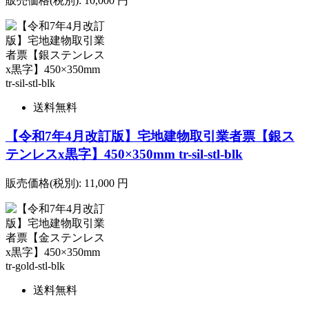
販売価格(税別):
10,000
円
送料無料
【令和7年4月改訂版】宅地建物取引業者票【銀ス
テンレスx黒字】450×350mm tr-sil-stl-blk
販売価格(税別):
11,000
円
送料無料