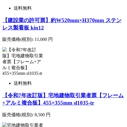
送料無料
【建設業の許可票】約W520mm×H370mm ステン
レス製看板 kin12
販売価格(税別):
11,000
円
送料無料
【令和7年改訂版】宅地建物取引業者票【フレーム
+アルミ複合板】455×355mm sl1035-tr
販売価格(税別):
8,500
円