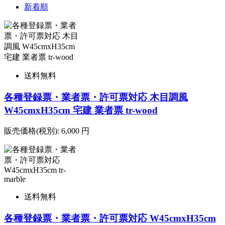
新着順
送料無料
各種登録票・業者票・許可票対応 木目調風
W45cmxH35cm 宅建 業者票 tr-wood
販売価格(税別):
6,000
円
送料無料
各種登録票・業者票・許可票対応 W45cmxH35cm