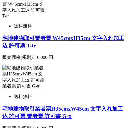
送料無料
宅地建物取引業者票 W45cmxH35cm 文字入れ加工
込 許可票 T-tr
販売価格(税別):
10,000
円
送料無料
宅地建物取引業者票H35cmxW45cm 文字入れ加工
込 許可票 業者票 許可書 G-tr