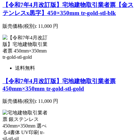
【令和7年4月改訂版】宅地建物取引業者票【金ス
テンレスx黒字】450×350mm tr-gold-stl-blk
販売価格(税別):
11,000
円
送料無料
【令和7年4月改訂版】宅地建物取引業者票
450mm×350mm tr-gold-stl-gold
販売価格(税別):
11,000
円