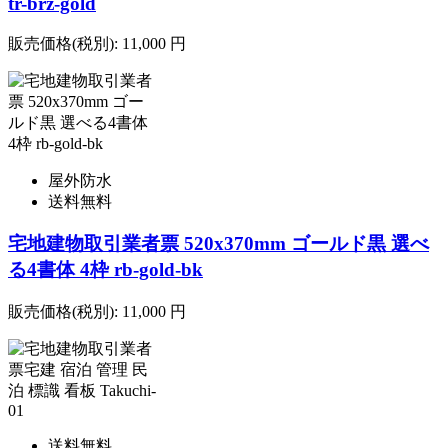
tr-brz-gold
販売価格(税別):
11,000
円
屋外防水
送料無料
宅地建物取引業者票 520x370mm ゴールド黒 選べ
る4書体 4枠 rb-gold-bk
販売価格(税別):
11,000
円
送料無料