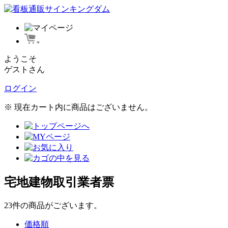
ようこそ
ゲストさん
ログイン
※ 現在カート内に商品はございません。
宅地建物取引業者票
23
件
の商品がございます。
価格順