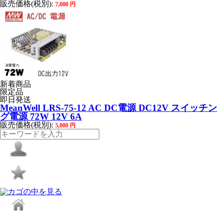
販売価格(税別):
7,000
円
新着商品
限定品
即日発送
MeanWell LRS-75-12 AC DC電源 DC12V スイッチン
グ電源 72W 12V 6A
販売価格(税別):
5,000
円