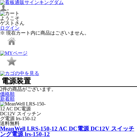
ようこそ
ゲストさん
ログイン
※ 現在カート内に商品はございません。
電源装置
2
件
の商品がございます。
価格順
新着順
送料無料
MeanWell LRS-150-12 AC DC電源 DC12V スイッチ
ング電源 lrs-150-12