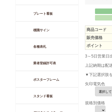
プレート看板
商品コード
標識サイン
販売価格
ポイント
各種表札
3～5日営業日
業者登録許可表
上記納期は配
▼下記選択肢
ポスターフレーム
矢印電気色
スタンド看板
規格別価格