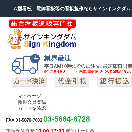
A型看板・電飾看板等の看板製作ならサインキングダム
マイページ
新規会員登録
カートを確認
03-5664-6728
FAX.03-5879-7002
10:00-17:00
電話受付時間:
定休日:土日祝