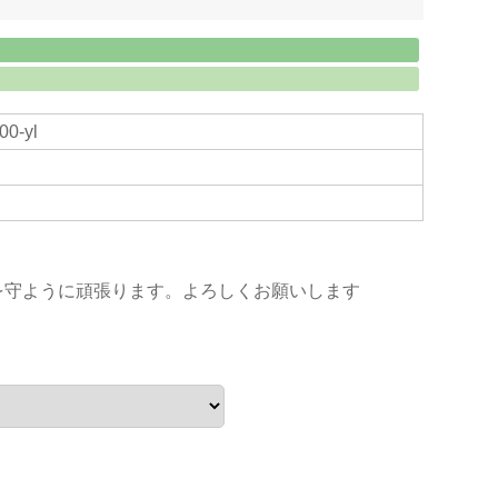
00-yl
を守ように頑張ります。よろしくお願いします