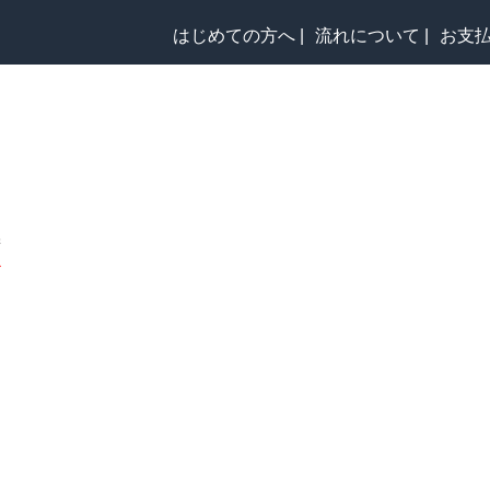
はじめての方へ |
流れについて |
お支払