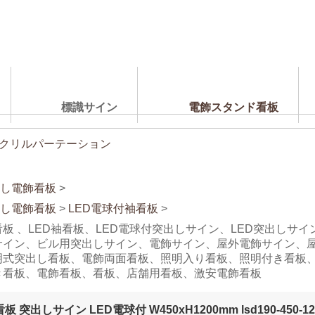
標識サイン
電飾スタンド看板
クリルパーテーション
し電飾看板
>
し電飾看板
>
LED電球付袖看板
>
看板 、LED袖看板、LED電球付突出しサイン、LED突出しサ
サイン、ビル用突出しサイン、電飾サイン、屋外電飾サイン、
明式突出し看板、電飾両面看板、照明入り看板、照明付き看板
き看板、電飾看板、看板、店舗用看板、激安電飾看板
 突出しサイン LED電球付 W450xH1200mm lsd190-450-12