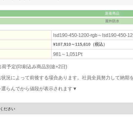
新着商品
屋外防水
lsd190-450-1200-rgb～lsd190-450-12
¥
107,910～115,610
（税込）
981～1,051
Pt
出荷予定(印刷込み商品別途+2日)
送状況によって前後する場合あります。社員全員努力して納期
を選らんでから値段が表示されます▼