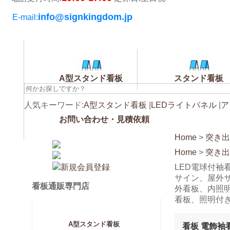
info@signkingdom.jp
E-mail:
A型スタンド看板
スタンド看板
人気キーワード:
A型スタンド看板
|
LEDライトパネル
|
ア
お問い合わせ・見積依頼
Home
>
突き出
Home
>
突き出
LED電球付袖
サイン、屋外
看板通販専門店
外看板、内照
看板、照明付
A型スタンド看板
看板 電飾袖看板